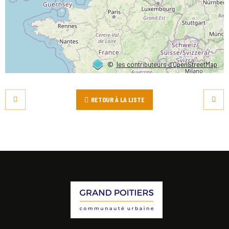
©
les contributeurs d’OpenStreetMap
RETOUR À LA LISTE