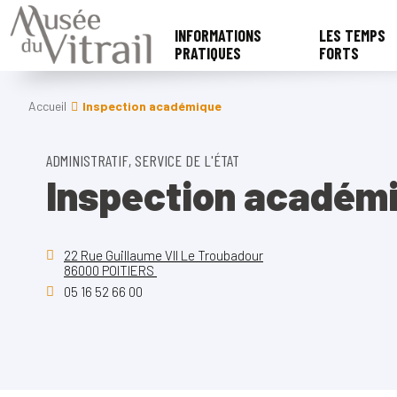
INFORMATIONS
LES TEMPS
PRATIQUES
FORTS
Accueil
Inspection académique
ADMINISTRATIF, SERVICE DE L'ÉTAT
Inspection académ
22 Rue Guillaume VII Le Troubadour
86000 POITIERS
05 16 52 66 00