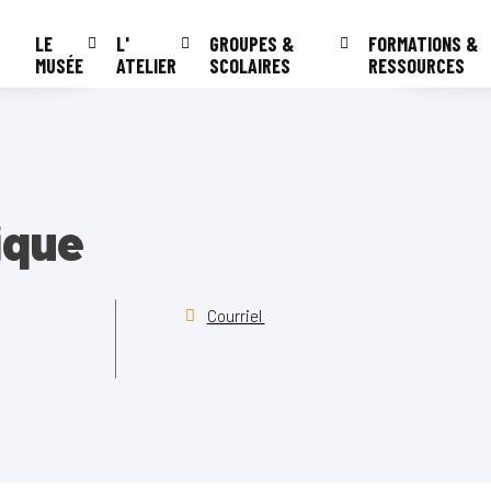
LE
L'
GROUPES &
FORMATIONS &
MUSÉE
ATELIER
SCOLAIRES
RESSOURCES
ique
Courriel