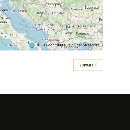
©
les contributeurs d’OpenStreetMap
SUIVANT