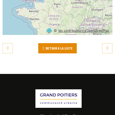
©
les contributeurs d’OpenStreetMap
RETOUR À LA LISTE