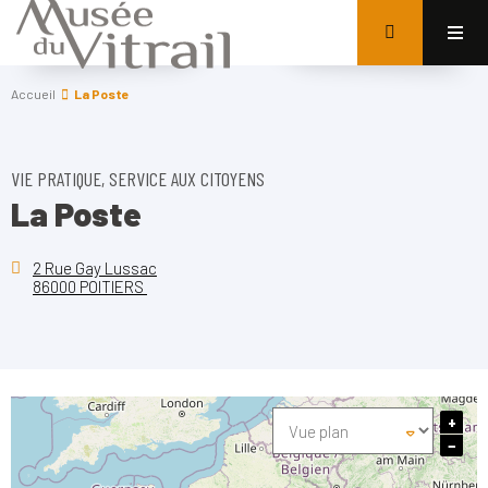
Accueil
La Poste
VIE PRATIQUE, SERVICE AUX CITOYENS
La Poste
2 Rue Gay Lussac
86000 POITIERS
+
−