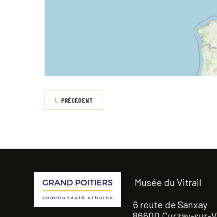
PRÉCÉDENT
Musée du Vitrail
6 route de Sanxay
86600 Curzay-sur-