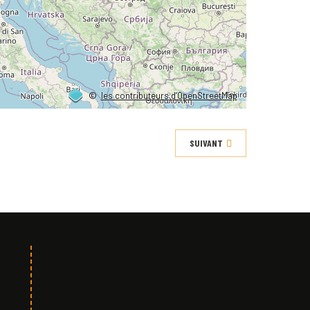
©
les contributeurs d’OpenStreetMap
SUIVANT