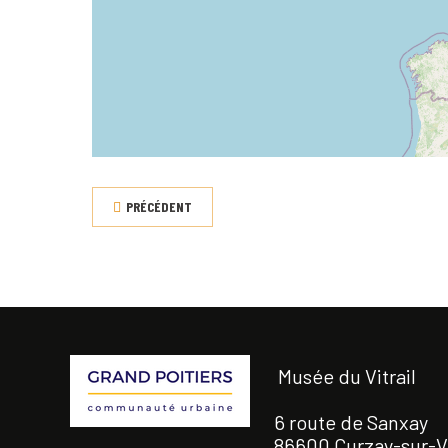
PRÉCÉDENT
Musée du Vitrail
6 route de Sanxay
86600 Curzay-sur-