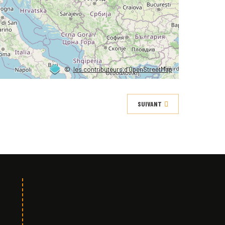
©
les contributeurs d’OpenStreetMap
SUIVANT