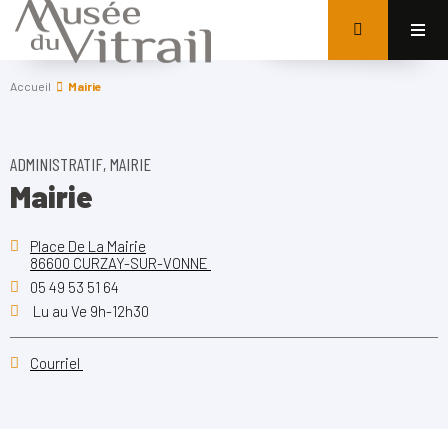
Accueil
Mairie
ADMINISTRATIF, MAIRIE
Mairie
Place De La Mairie
86600 CURZAY-SUR-VONNE
05 49 53 51 64
Lu au Ve 9h-12h30
Courriel