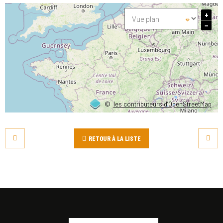
+
−
©
les contributeurs d’OpenStreetMap
RETOUR À LA LISTE