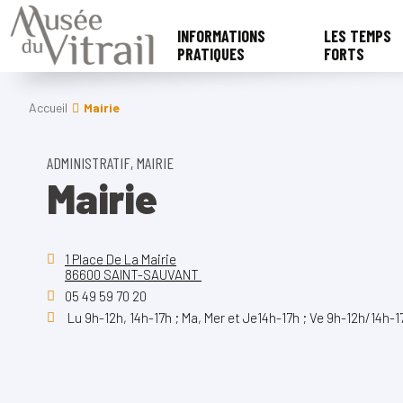
INFORMATIONS
LES TEMPS
PRATIQUES
FORTS
Accueil
Mairie
ADMINISTRATIF, MAIRIE
Mairie
1 Place De La Mairie
86600 SAINT-SAUVANT
05 49 59 70 20
Lu 9h-12h, 14h-17h ; Ma, Mer et Je14h-17h ; Ve 9h-12h/14h-1