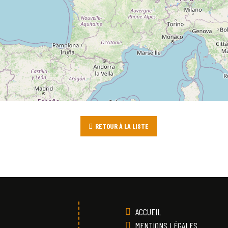
RETOUR À LA LISTE
ACCUEIL
MENTIONS LÉGALES