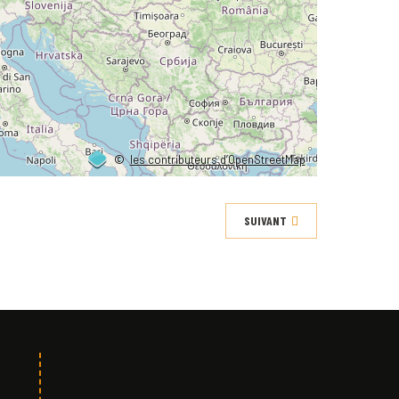
©
les contributeurs d’OpenStreetMap
SUIVANT