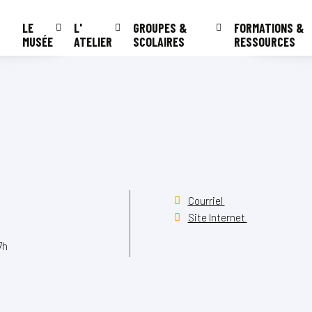
LE
L'
GROUPES &
FORMATIONS &
MUSÉE
ATELIER
SCOLAIRES
RESSOURCES
Courriel
Site Internet
7h