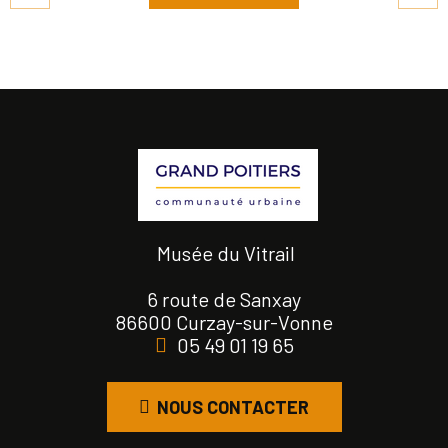
Musée du Vitrail
6 route de Sanxay
86600 Curzay-sur-Vonne
05 49 01 19 65
NOUS CONTACTER