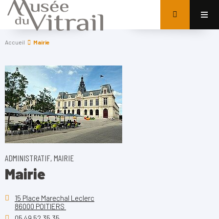
Accueil
Mairie
ADMINISTRATIF, MAIRIE
Mairie
15 Place Marechal Leclerc
86000 POITIERS
05 49 52 35 35