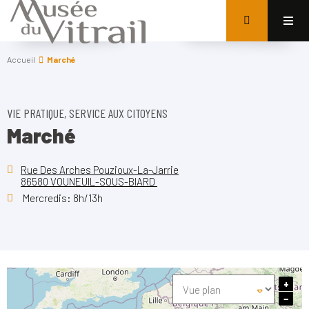
Accueil
Marché
VIE PRATIQUE, SERVICE AUX CITOYENS
Marché
Rue Des Arches Pouzioux-La-Jarrie
86580 VOUNEUIL-SOUS-BIARD
Mercredis: 8h/13h
+
−