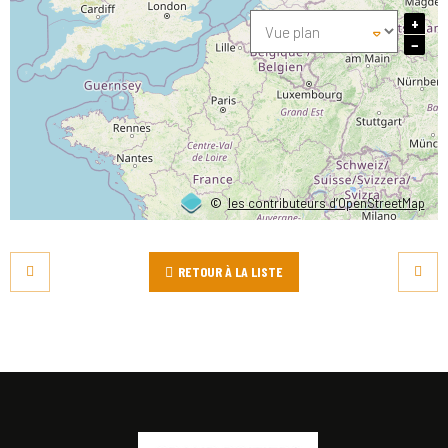
+
−
©
les contributeurs d’OpenStreetMap
RETOUR À LA LISTE