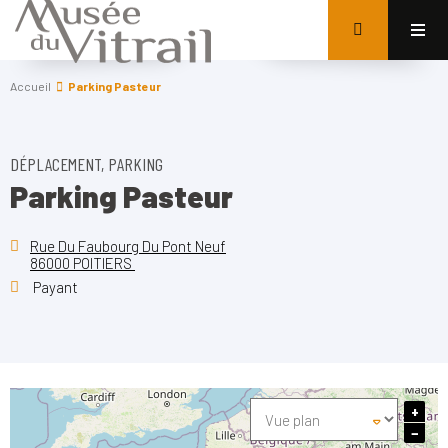
Accueil
Parking Pasteur
DÉPLACEMENT, PARKING
Parking Pasteur
Rue Du Faubourg Du Pont Neuf
86000 POITIERS
Payant
+
−