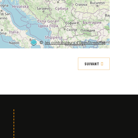
©
les contributeurs d’OpenStreetMap
SUIVANT