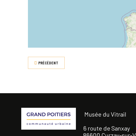
PRÉCÉDENT
Musée du Vitrail
6 route de Sanxay
86600 Curzay-sur-