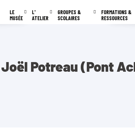
LE
L'
GROUPES &
FORMATIONS &
MUSÉE
ATELIER
SCOLAIRES
RESSOURCES
 Joël Potreau (Pont Ac