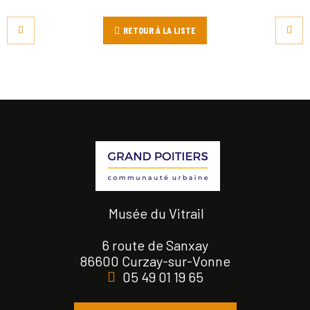
RETOUR À LA LISTE
Musée du Vitrail
6 route de Sanxay
86600 Curzay-sur-Vonne
05 49 01 19 65