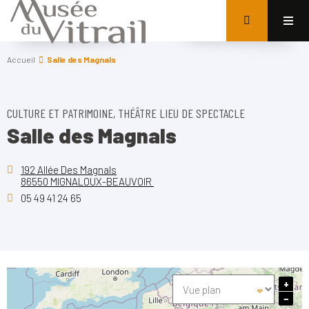
Accueil
Salle des Magnals
CULTURE ET PATRIMOINE, THÉÂTRE LIEU DE SPECTACLE
Salle des Magnals
192 Allée Des Magnals
86550 MIGNALOUX-BEAUVOIR
05 49 41 24 65
+
−