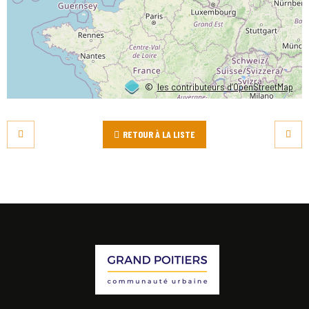
©
les contributeurs d’OpenStreetMap
RETOUR À LA LISTE