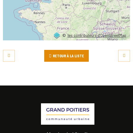
©
les contributeurs d’OpenStreetMap
RETOUR À LA LISTE