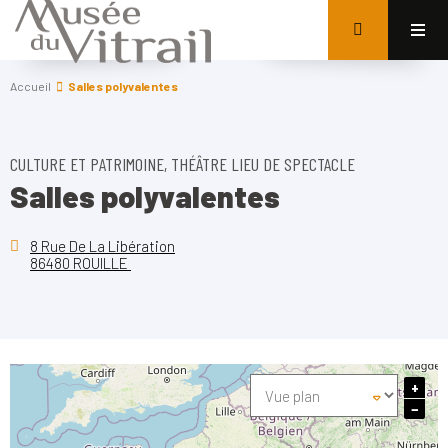
Accueil
Salles polyvalentes
CULTURE ET PATRIMOINE, THÉÂTRE LIEU DE SPECTACLE
Salles polyvalentes
8 Rue De La Libération
86480 ROUILLE
+
−