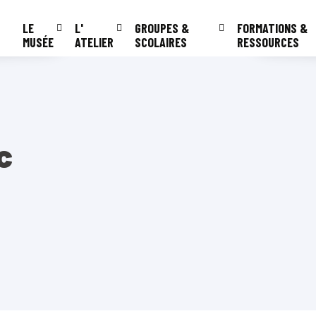
LE
L'
GROUPES &
FORMATIONS &
MUSÉE
ATELIER
SCOLAIRES
RESSOURCES
c