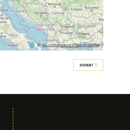
©
les contributeurs d’OpenStreetMap
SUIVANT