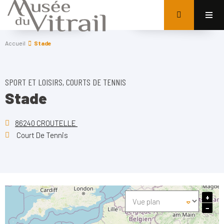
Accueil
Stade
SPORT ET LOISIRS, COURTS DE TENNIS
Stade
86240 CROUTELLE
Court De Tennis
+
−