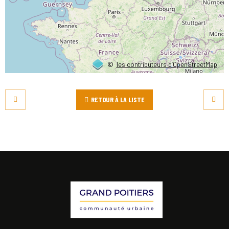
©
les contributeurs d’OpenStreetMap
RETOUR À LA LISTE