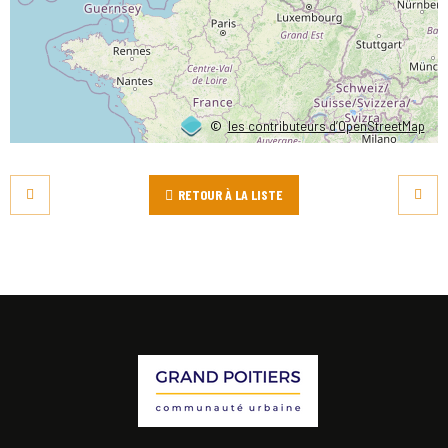
©
les contributeurs d’OpenStreetMap
RETOUR À LA LISTE