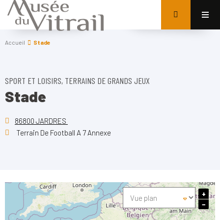
Accueil
Stade
SPORT ET LOISIRS, TERRAINS DE GRANDS JEUX
Stade
86800 JARDRES
Terrain De Football A 7 Annexe
+
−