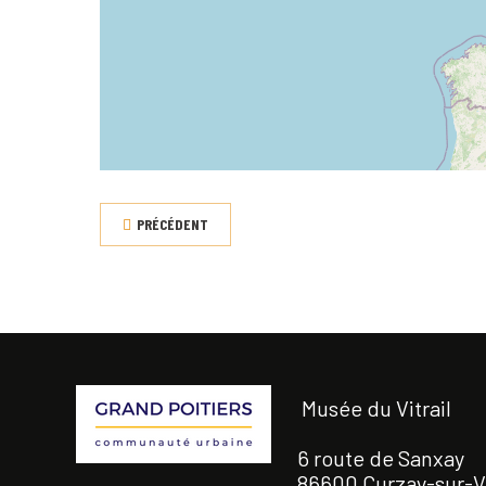
PRÉCÉDENT
Musée du Vitrail
6 route de Sanxay
86600 Curzay-sur-