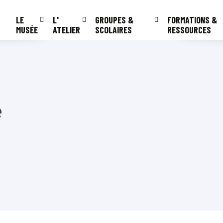
LE
L'
GROUPES &
FORMATIONS &
MUSÉE
ATELIER
SCOLAIRES
RESSOURCES
e