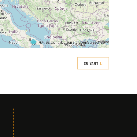
©
les contributeurs d’OpenStreetMap
SUIVANT