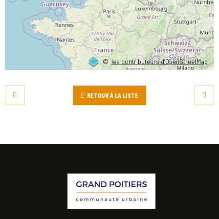
©
les contributeurs d’OpenStreetMap
RETOUR À LA LISTE