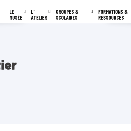
LE
L'
GROUPES &
FORMATIONS &
MUSÉE
ATELIER
SCOLAIRES
RESSOURCES
ier