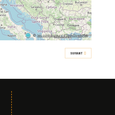
©
les contributeurs d’OpenStreetMap
SUIVANT