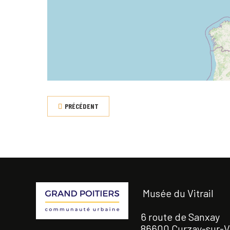
PRÉCÉDENT
Musée du Vitrail
6 route de Sanxay
86600 Curzay-sur-