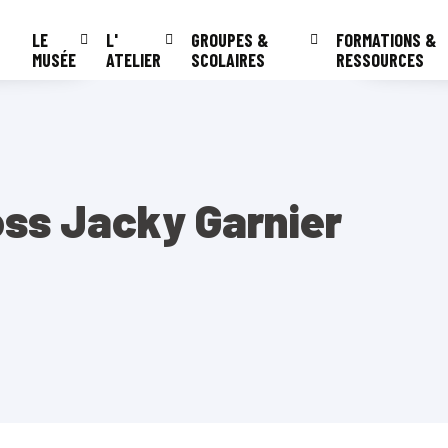
LE
L'
GROUPES &
FORMATIONS &
MUSÉE
ATELIER
SCOLAIRES
RESSOURCES
oss Jacky Garnier