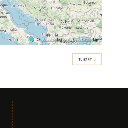
©
les contributeurs d’OpenStreetMap
SUIVANT