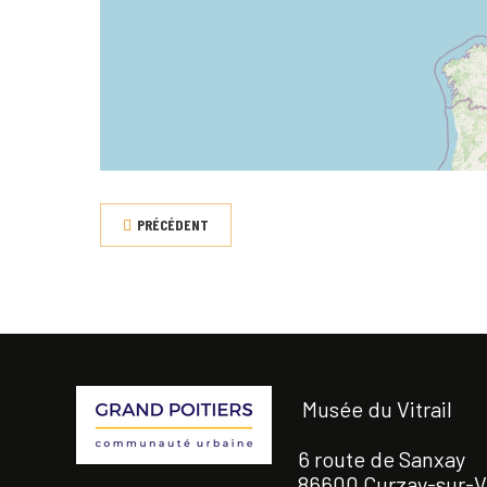
PRÉCÉDENT
Musée du Vitrail
6 route de Sanxay
86600 Curzay-sur-