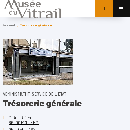
Accueil
Trésorerie générale
ADMINISTRATIF, SERVICE DE L'ÉTAT
Trésorerie générale
11 Rue Riffault
86000 POITIERS
05 49 55 62 67