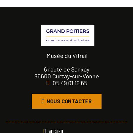
Musée du Vitrail
6 route de Sanxay
86600 Curzay-sur-Vonne
05 49 01 19 65
NOUS CONTACTER
ACCUEIL