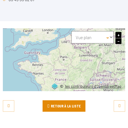
+
−
©
les contributeurs d’OpenStreetMap
RETOUR À LA LISTE