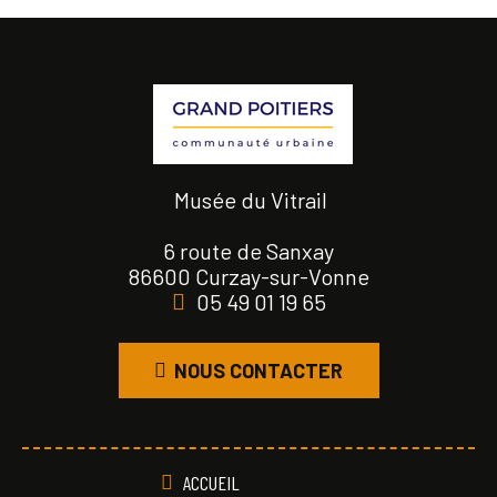
Musée du Vitrail
6 route de Sanxay
86600 Curzay-sur-Vonne
05 49 01 19 65
NOUS CONTACTER
ACCUEIL