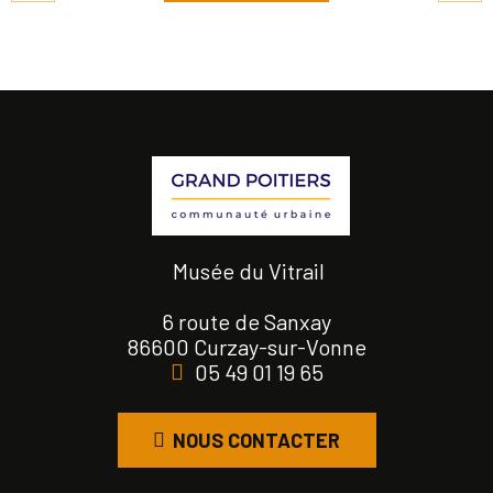
Musée du Vitrail
6 route de Sanxay
86600 Curzay-sur-Vonne
05 49 01 19 65
NOUS CONTACTER