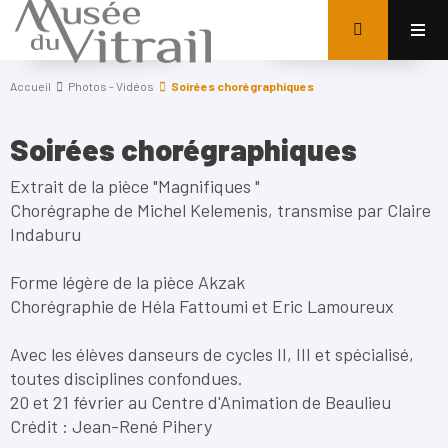
Accueil
Photos - Vidéos
Soirées chorégraphiques
Soirées chorégraphiques
Extrait de la pièce "Magnifiques "
Chorégraphe de Michel Kelemenis, transmise par Claire
Indaburu
Forme légère de la pièce Akzak
Chorégraphie de Héla Fattoumi et Eric Lamoureux
Avec les élèves danseurs de cycles II, III et spécialisé,
toutes disciplines confondues.
20 et 21 février au Centre d'Animation de Beaulieu
Crédit : Jean-René Pihery