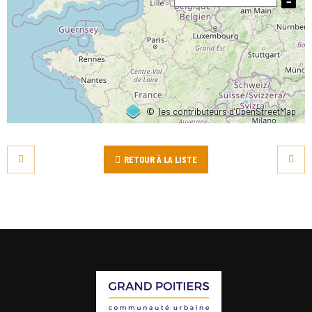
−
©
les contributeurs d’OpenStreetMap
RETOUR À LA LISTE