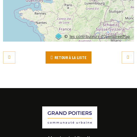
©
les contributeurs d’OpenStreetMap
RETOUR À LA LISTE