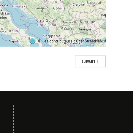
©
les contributeurs d’OpenStreetMap
SUIVANT