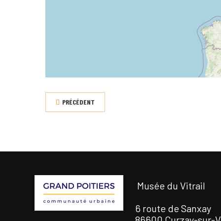
PRÉCÉDENT
Musée du Vitrail
6 route de Sanxay
86600 Curzay-sur-