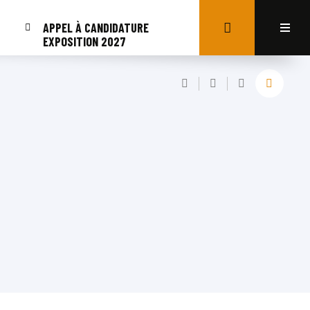
APPEL À CANDIDATURE
EXPOSITION 2027