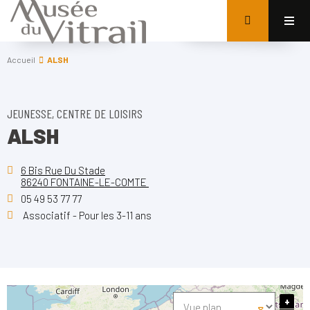
Accueil
ALSH
JEUNESSE, CENTRE DE LOISIRS
ALSH
6 Bis Rue Du Stade
86240 FONTAINE-LE-COMTE
05 49 53 77 77
Associatif - Pour les 3-11 ans
+