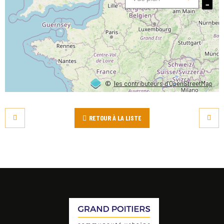
−
©
les contributeurs d’OpenStreetMap
RETOUR À LA LISTE