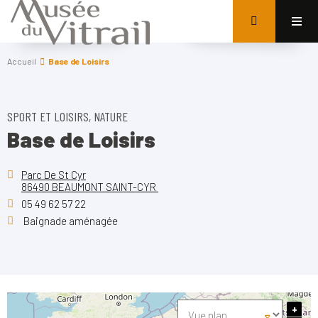
Accueil
Base de Loisirs
SPORT ET LOISIRS, NATURE
Base de Loisirs
Parc De St Cyr
86490 BEAUMONT SAINT-CYR
05 49 62 57 22
Baignade aménagée
+