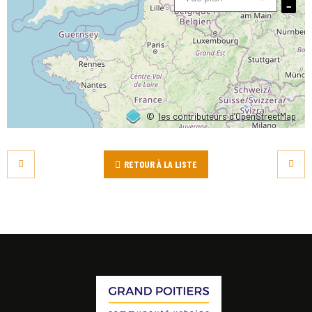
−
©
les contributeurs d’OpenStreetMap
RETOUR À LA LISTE