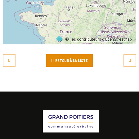
©
les contributeurs d’OpenStreetMap
RETOUR À LA LISTE