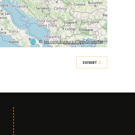
©
les contributeurs d’OpenStreetMap
SUIVANT