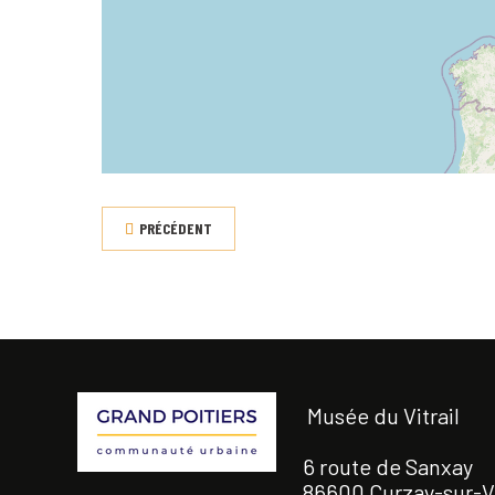
PRÉCÉDENT
Musée du Vitrail
6 route de Sanxay
86600 Curzay-sur-