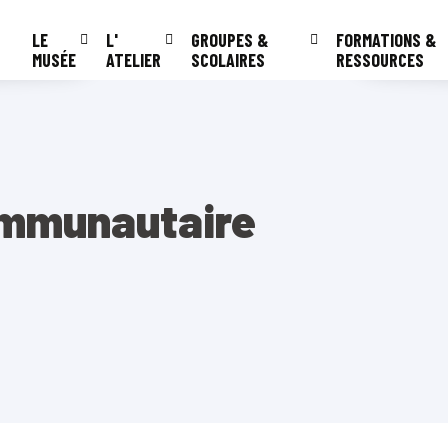
LE
L'
GROUPES &
FORMATIONS &
MUSÉE
ATELIER
SCOLAIRES
RESSOURCES
ommunautaire