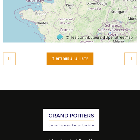
©
les contributeurs d’OpenStreetMap
RETOUR À LA LISTE