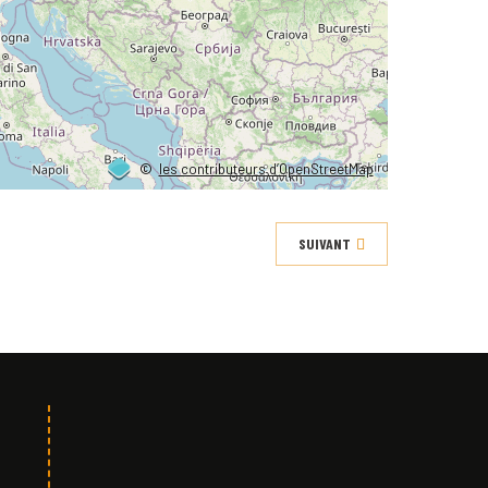
©
les contributeurs d’OpenStreetMap
SUIVANT