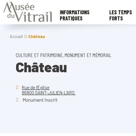
INFORMATIONS
LES TEMPS
PRATIQUES
FORTS
Accueil
Château
CULTURE ET PATRIMOINE, MONUMENT ET MÉMORIAL
Château
Rue de l'Église
86800 SAINT-JULIEN-L'ARS
Monument inscrit