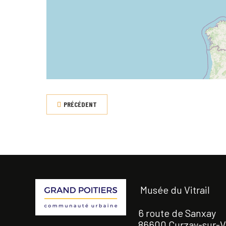
PRÉCÉDENT
Musée du Vitrail
6 route de Sanxay
86600 Curzay-sur-