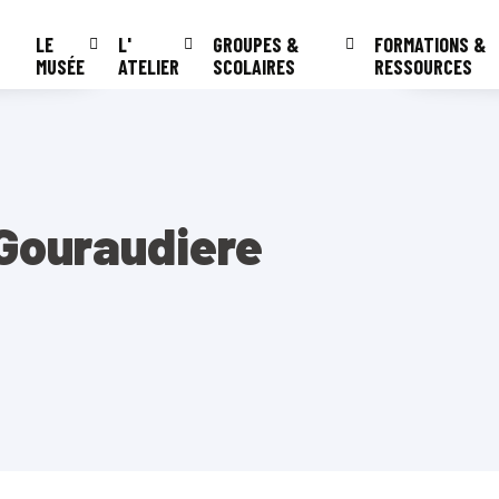
LE
L'
GROUPES &
FORMATIONS &
MUSÉE
ATELIER
SCOLAIRES
RESSOURCES
 Gouraudiere