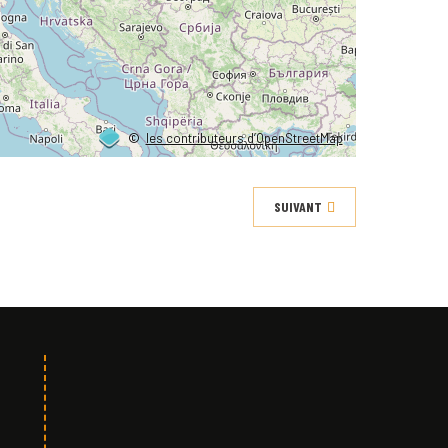
©
les contributeurs d’OpenStreetMap
SUIVANT