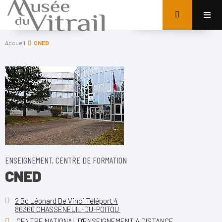
Accueil
CNED
ENSEIGNEMENT, CENTRE DE FORMATION
CNED
2 Bd Léonard De Vinci Téléport 4
86360 CHASSENEUIL-DU-POITOU
CENTRE NATIONAL D'ENSEIGNEMENT A DISTANCE