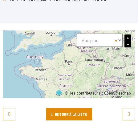
+
−
©
les contributeurs d’OpenStreetMap
RETOUR À LA LISTE