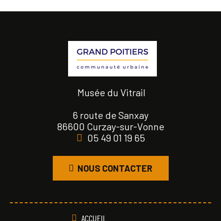
Musée du Vitrail
6 route de Sanxay
86600 Curzay-sur-Vonne
05 49 01 19 65
NOUS CONTACTER
ACCUEIL