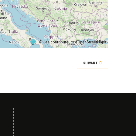
©
les contributeurs d’OpenStreetMap
SUIVANT