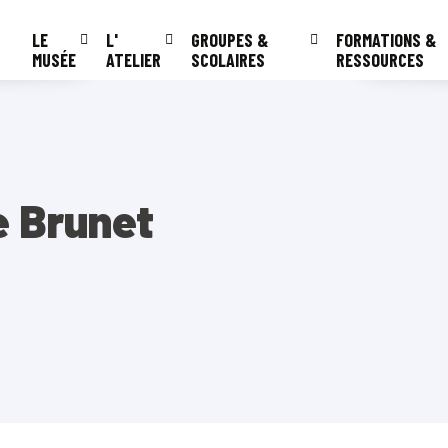
LE
L'
GROUPES &
FORMATIONS &
MUSÉE
ATELIER
SCOLAIRES
RESSOURCES
 Brunet