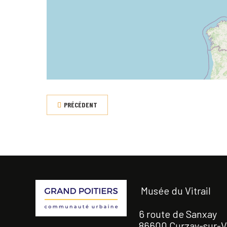
PRÉCÉDENT
Musée du Vitrail
6 route de Sanxay
86600 Curzay-sur-