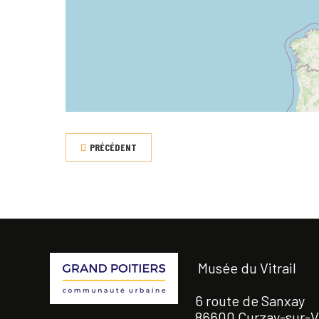
PRÉCÉDENT
Musée du Vitrail
6 route de Sanxay
86600 Curzay-sur-