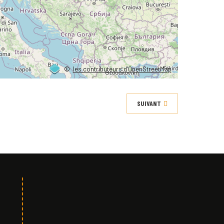
©
les contributeurs d’OpenStreetMap
SUIVANT