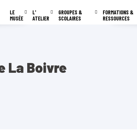
LE
L'
GROUPES &
FORMATIONS &
MUSÉE
ATELIER
SCOLAIRES
RESSOURCES
e La Boivre