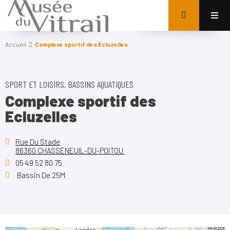
Accueil
Complexe sportif des Ecluzelles
SPORT ET LOISIRS, BASSINS AQUATIQUES
Complexe sportif des
Ecluzelles
Rue Du Stade
86360 CHASSENEUIL-DU-POITOU
05 49 52 80 75
Bassin De 25M