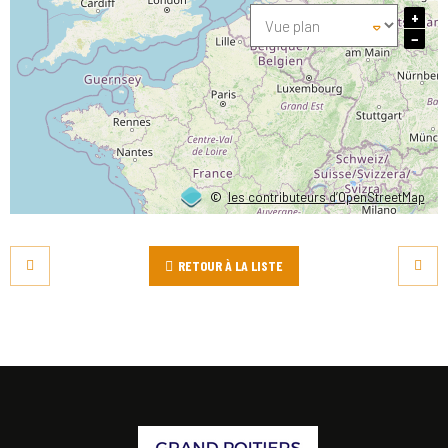
+
−
©
les contributeurs d’OpenStreetMap
RETOUR À LA LISTE