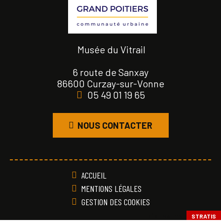
Musée du Vitrail
6 route de Sanxay
86600 Curzay-sur-Vonne
05 49 01 19 65
NOUS CONTACTER
ACCUEIL
MENTIONS LÉGALES
GESTION DES COOKIES
RÉALISATION
STRATIS