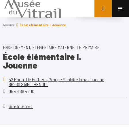
Accueil
École élémentaire I. Jouenne
ENSEIGNEMENT, ELEMENTAIRE MATERNELLE PRIMAIRE
École élémentaire I.
Jouenne
52 Route De Poitiers, Groupe Scolaire Irma Jouenne
86280 SAINT-BENOIT
05 49 88 42 10
Site Internet