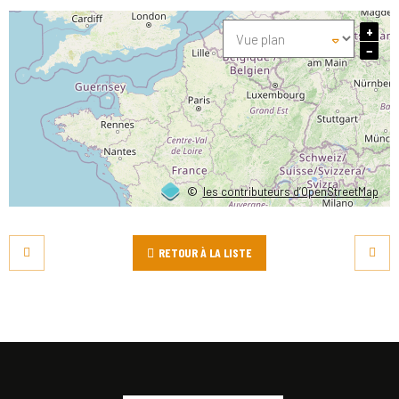
+
−
©
les contributeurs d’OpenStreetMap
RETOUR À LA LISTE