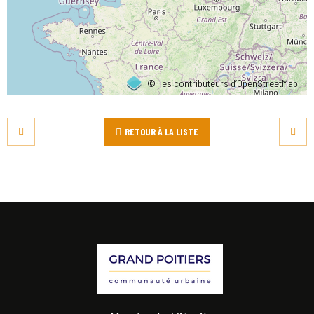
©
les contributeurs d’OpenStreetMap
RETOUR À LA LISTE