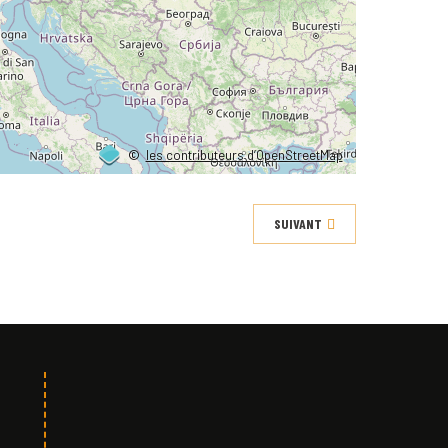
©
les contributeurs d’OpenStreetMap
SUIVANT