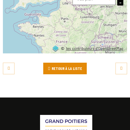
−
©
les contributeurs d’OpenStreetMap
RETOUR À LA LISTE