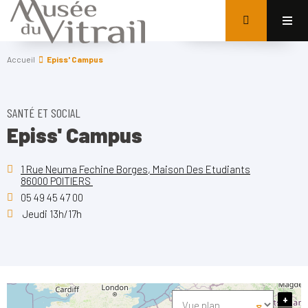
Accueil
Episs' Campus
SANTÉ ET SOCIAL
Episs' Campus
1 Rue Neuma Fechine Borges, Maison Des Etudiants
86000 POITIERS
05 49 45 47 00
Jeudi 13h/17h
+