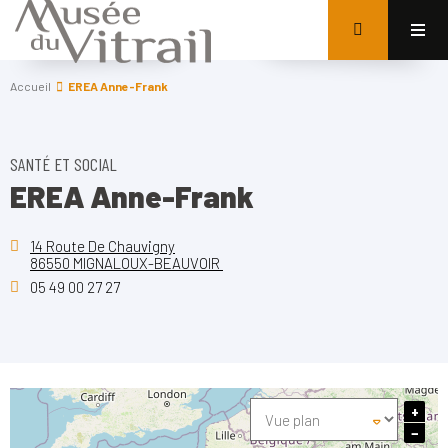
Accueil
EREA Anne-Frank
SANTÉ ET SOCIAL
EREA Anne-Frank
14 Route De Chauvigny
86550 MIGNALOUX-BEAUVOIR
05 49 00 27 27
+
−