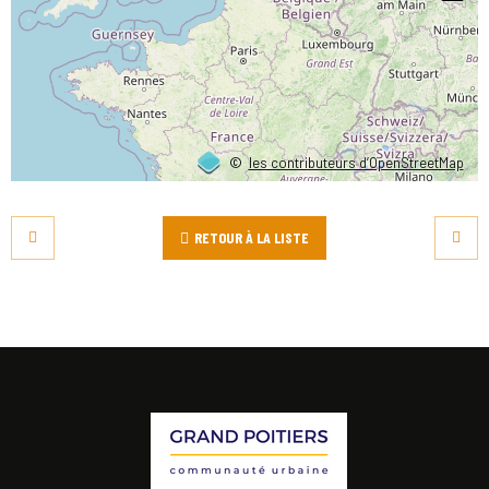
©
les contributeurs d’OpenStreetMap
RETOUR À LA LISTE