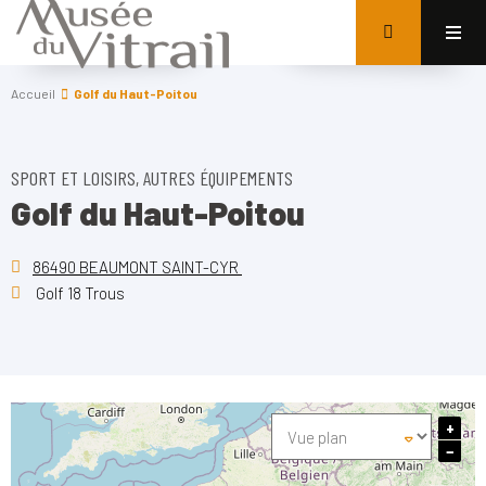
Accueil
Golf du Haut-Poitou
SPORT ET LOISIRS, AUTRES ÉQUIPEMENTS
Golf du Haut-Poitou
86490 BEAUMONT SAINT-CYR
Golf 18 Trous
+
−