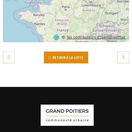
©
les contributeurs d’OpenStreetMap
RETOUR À LA LISTE