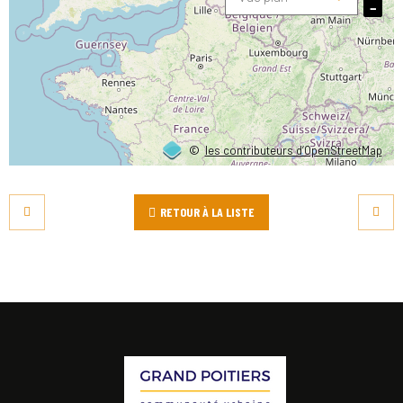
−
©
les contributeurs d’OpenStreetMap
RETOUR À LA LISTE