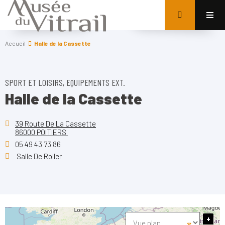
Accueil
Halle de la Cassette
SPORT ET LOISIRS, EQUIPEMENTS EXT.
Halle de la Cassette
39 Route De La Cassette
86000 POITIERS
05 49 43 73 86
Salle De Roller
+