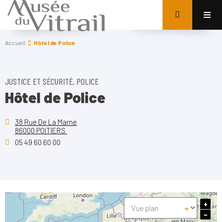
Accueil
Hôtel de Police
JUSTICE ET SÉCURITÉ, POLICE
Hôtel de Police
38 Rue De La Marne
86000 POITIERS
05 49 60 60 00
+
−