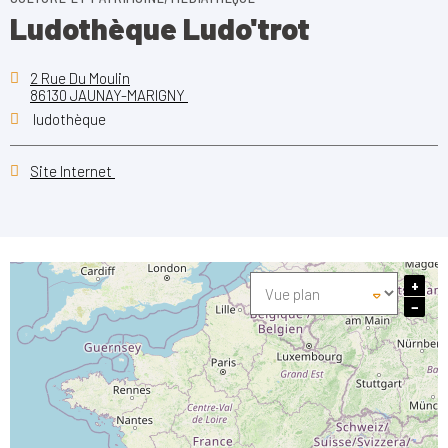
Ludothèque Ludo'trot
2 Rue Du Moulin
86130 JAUNAY-MARIGNY
ludothèque
Site Internet
+
−