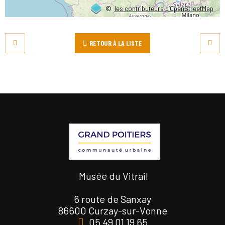
©
les contributeurs d’OpenStreetMap
RETOUR À LA LISTE
Musée du Vitrail
6 route de Sanxay
86600 Curzay-sur-Vonne
05 49 01 19 65