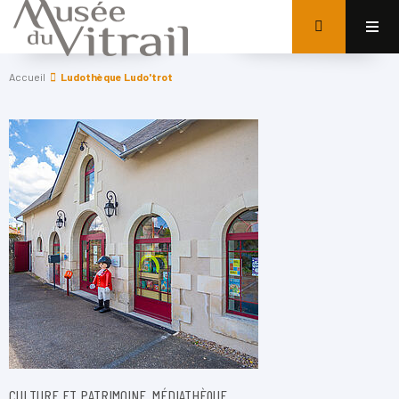
Accueil
Ludothèque Ludo'trot
CULTURE ET PATRIMOINE, MÉDIATHÈQUE